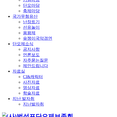
단오마당
축제마당
국가무형유산
난장트기
선유놀이
용왕제
숲쟁이국악경연
단오제소식
공지사항
언론보도
자주묻는질문
제안드립니다
자료실
CI&캐릭터
사진자료
영상자료
학술자료
지난 발자취
지난발자취