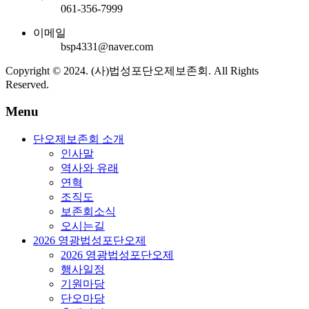
061-356-7999
이메일
bsp4331@naver.com
Copyright © 2024. (사)법성포단오제보존회. All Rights
Reserved.
Menu
단오제보존회 소개
인사말
역사와 유래
연혁
조직도
보존회소식
오시는길
2026 영광법성포단오제
2026 영광법성포단오제
행사일정
기원마당
단오마당