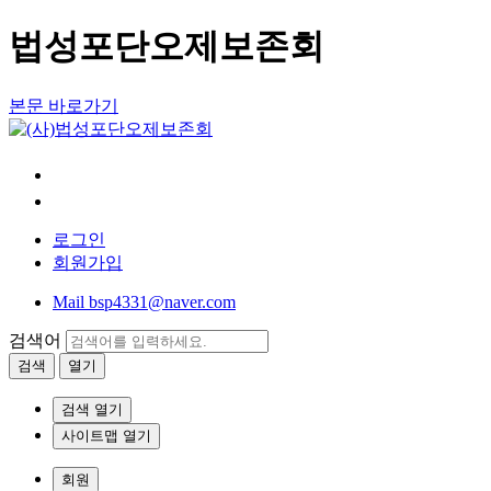
법성포단오제보존회
본문 바로가기
home
bookmark
로그인
회원가입
Mail
bsp4331@naver.com
검색어
검색
열기
검색 열기
사이트맵 열기
회원